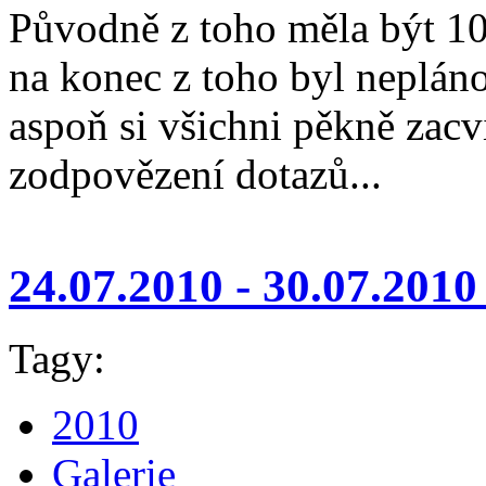
Původně z toho měla být 10t
na konec z toho byl nepláno
aspoň si všichni pěkně zacvi
zodpovězení dotazů...
24.07.2010 - 30.07.2010 
Tagy:
2010
Galerie