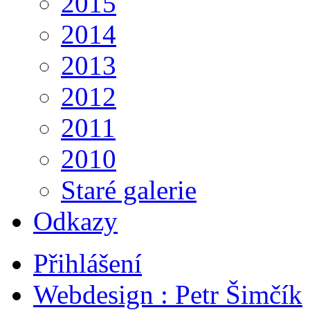
2015
2014
2013
2012
2011
2010
Staré galerie
Odkazy
Přihlášení
Webdesign : Petr Šimčík