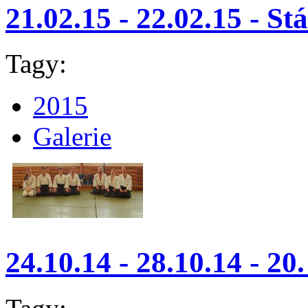
21.02.15 - 22.02.15 - St
Tagy:
2015
Galerie
24.10.14 - 28.10.14 - 20