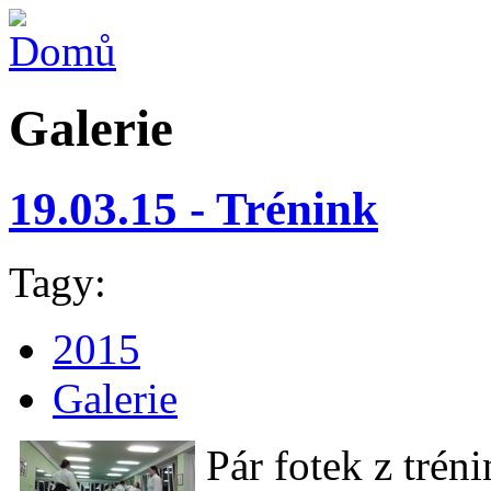
Galerie
19.03.15 - Trénink
Tagy:
2015
Galerie
Pár fotek z trén