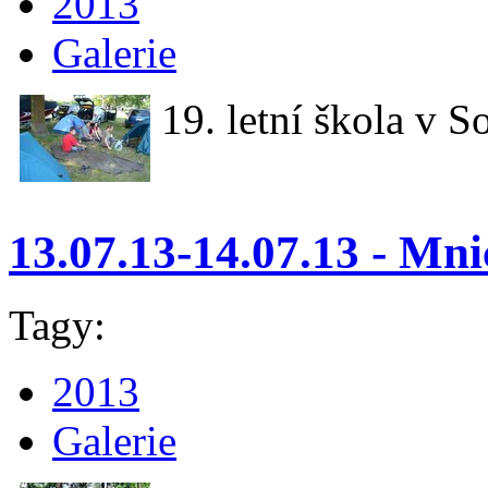
2013
Galerie
19. letní škola v S
13.07.13-14.07.13 - Mn
Tagy:
2013
Galerie