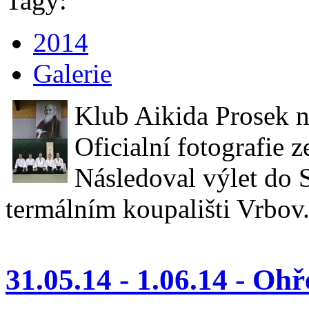
Tagy:
2014
Galerie
Klub Aikida Prosek n
Oficialní fotografie z
Následoval výlet do S
termálním koupališti Vrbov
31.05.14 - 1.06.14 - Ohř