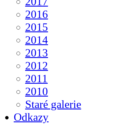
2017
2016
2015
2014
2013
2012
2011
2010
Staré galerie
Odkazy