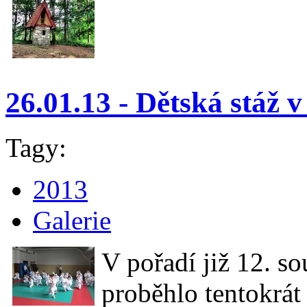
26.01.13 - Dětská stáž v
Tagy:
2013
Galerie
V pořadí již 12. s
proběhlo tentokrát