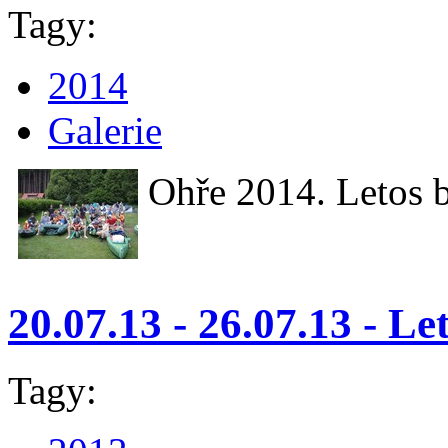
Tagy:
2014
Galerie
Ohře 2014. Letos b
20.07.13 - 26.07.13 - Le
Tagy: