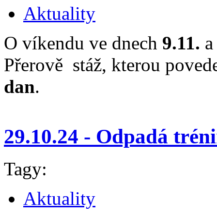
Aktuality
O víkendu ve dnech
9.11.
Přerově stáž, kterou poved
dan
.
29.10.24 - Odpadá trén
Tagy:
Aktuality