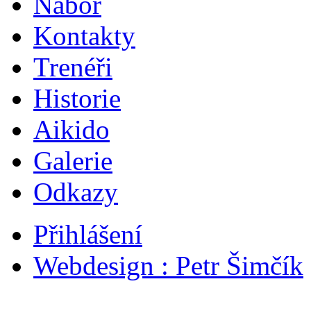
Nábor
Kontakty
Trenéři
Historie
Aikido
Galerie
Odkazy
Přihlášení
Webdesign : Petr Šimčík