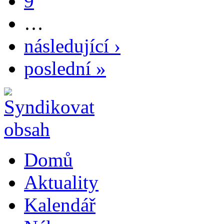
9
…
následující ›
poslední »
Domů
Aktuality
Kalendář