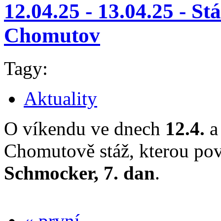
12.04.25 - 13.04.25 - St
Chomutov
Tagy:
Aktuality
O víkendu ve dnech
12.4.
Chomutově stáž, kterou po
Schmocker, 7. dan
.
« první