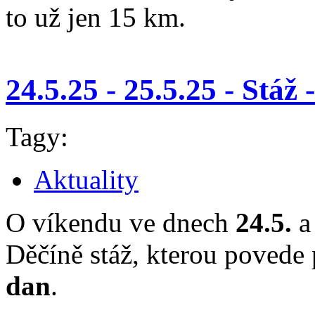
to už jen 15 km.
24.5.25 - 25.5.25 - Stá
Tagy:
Aktuality
O víkendu ve dnech
24.5.
Děčíně stáž, kterou povede
dan
.