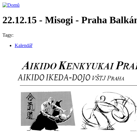
22.12.15 - Misogi - Praha Balká
Tagy:
Kalendář