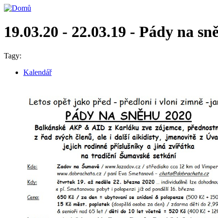
19.03.20 - 22.03.19 - Pády na s
Tagy:
Kalendář