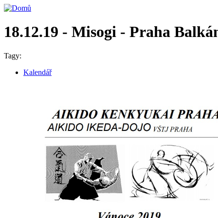
18.12.19 - Misogi - Praha Balká
Tagy:
Kalendář